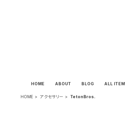
HOME
ABOUT
BLOG
ALL ITEM
HOME
アクセサリー
TetonBros.