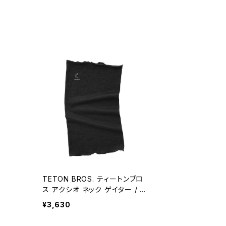
TETON BROS. ティートンブロ
ス アクシオ ネック ゲイター / B
lack
¥3,630