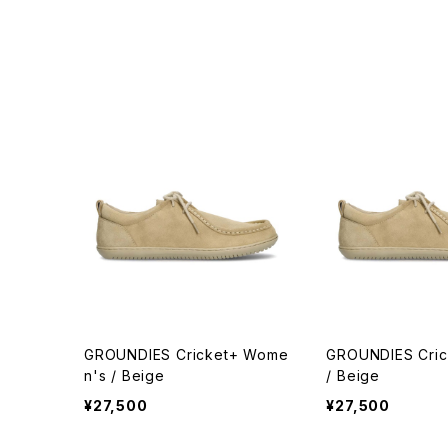
GROUNDIES Cricket+ Wome
GROUNDIES Cric
n's / Beige
/ Beige
¥27,500
¥27,500