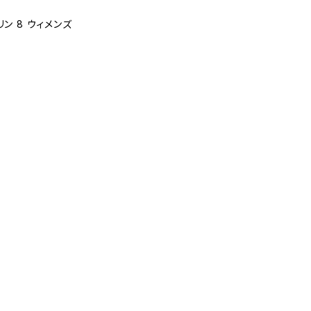
ーリン 8 ウィメンズ
k