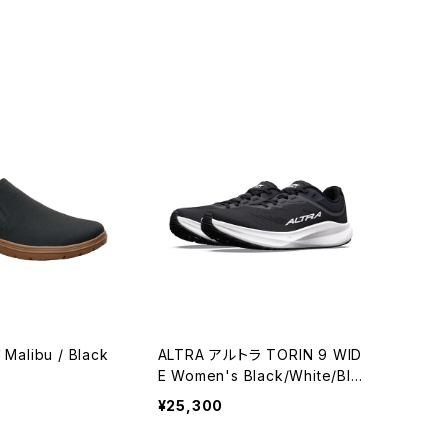
alibu / Black
ALTRA アルトラ TORIN 9 WID
E Women's Black/White/Bla
ck
¥25,300