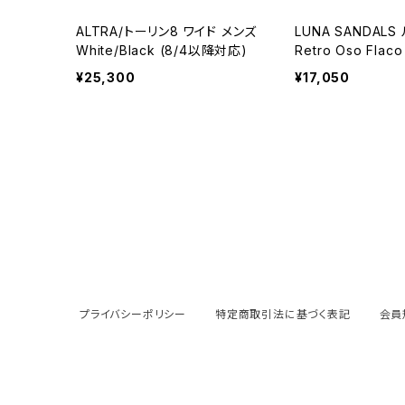
ALTRA/トーリン8 ワイド メンズ
LUNA SANDAL
White/Black (8/4以降対応)
Retro Oso Flac
E" by Ryuji Kam
¥25,300
¥17,050
プライバシーポリシー
特定商取引法に基づく表記
会員