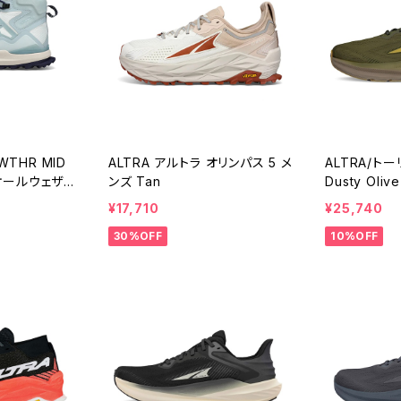
-WTHR MID
ALTRA アルトラ オリンパス 5 メ
ALTRA/トー
オールウェザ
ンズ Tan
Dusty Olive
ズ Light Bl
¥17,710
¥25,740
30%OFF
10%OFF