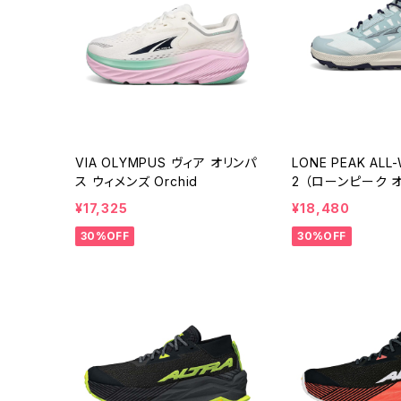
VIA OLYMPUS ヴィア オリンパ
LONE PEAK ALL
ス ウィメンズ Orchid
2 （ローンピーク 
ー ミッド 2） ウィメン
¥17,325
¥18,480
ue
30%OFF
30%OFF