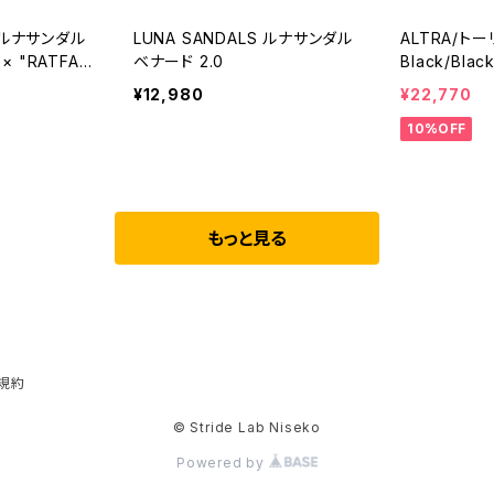
S ルナサンダル
LUNA SANDALS ルナサンダル
ALTRA/ト
o × "RATFAC
ベナード 2.0
Black/Blac
iyama
¥12,980
¥22,770
10%OFF
もっと見る
規約
© Stride Lab Niseko
Powered by