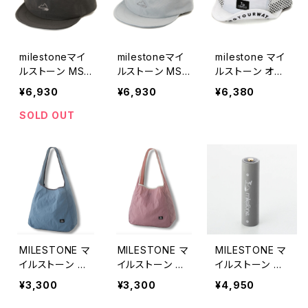
milestoneマイ
milestoneマイ
milestone マイ
ルストーン MSC
ルストーン MSC
ルストーン オリ
-022 オリジナ
-022 オリジナ
ジナルキャップ
¥6,930
¥6,930
¥6,380
ルキャップ / カ
ルキャップ / カ
MSC-013 / オ
ーボン・ブラック
スミ・グレー
ールホワイト
SOLD OUT
MILESTONE マ
MILESTONE マ
MILESTONE マ
イルストーン M
イルストーン M
イルストーン M
SB-004 ユーテ
SB-004 ユーテ
S-LB3
¥3,300
¥3,300
¥4,950
ィリティバッグ 2
ィリティバッグ 2
0L アイス・ブル
0L ロマネ・グレ