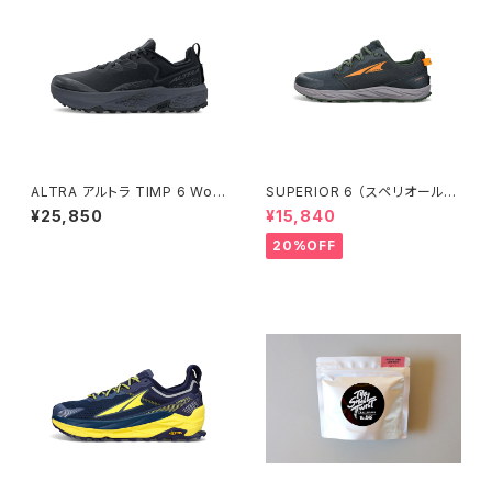
ALTRA アルトラ TIMP 6 Wom
SUPERIOR 6 （スペリオール
en's / Black
6） メンズ Black
¥25,850
¥15,840
20%OFF