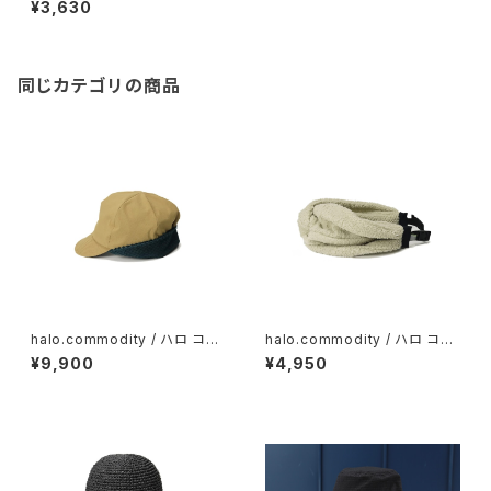
¥3,630
160cm / Black Mix
同じカテゴリの商品
halo.commodity / ハロ コモ
halo.commodity / ハロ コモ
ディティ Crevice Flap Cap/
ディティCuddly Band / Ivory
¥9,900
¥4,950
Camel