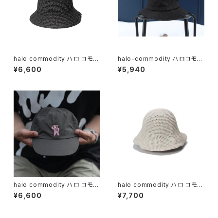
halo commodity ハロ コモデ
halo-commodity ハロコモデ
ィティ / Chip Dome Hat / bla
ィティWhirl Hat / Black
¥6,600
¥5,940
ck
halo commodity ハロ コモデ
halo commodity ハロ コモデ
ィティ / Mesh Bear Cap / C.
ィティ / Dry Knit Hat / Ecru
¥6,600
¥7,700
Grey