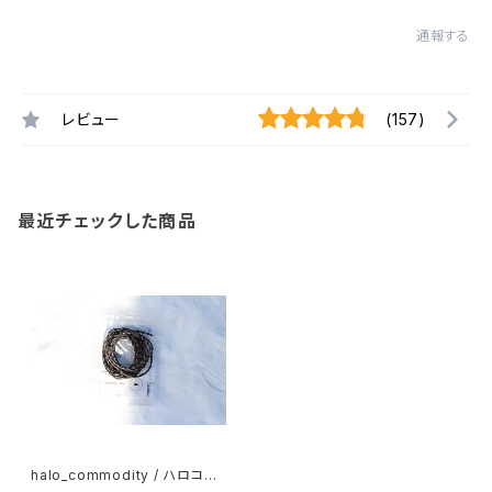
通報する
レビュー
(157)
最近チェックした商品
halo_commodity / ハロコモ
コモディティ Proc shoe lace