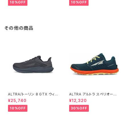
メンズ / ONYX
10%OFF
10%OFF
その他の商品
ALTRA/トーリン 8 GTX ウィメ
ALTRA アルトラ スペリオール
ンズ
5 メンズ Blue/Orange
¥25,740
¥12,320
10%OFF
30%OFF