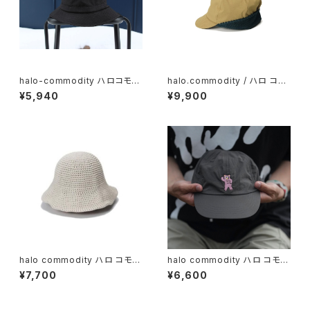
halo-commodity ハロコモデ
halo.commodity / ハロ コモ
ィティWhirl Hat / Black
ディティ Crevice Flap Cap/
¥5,940
¥9,900
Camel
halo commodity ハロ コモデ
halo commodity ハロ コモデ
ィティ / Dry Knit Hat / Ecru
ィティ / Mesh Bear Cap / C.
¥7,700
¥6,600
Grey