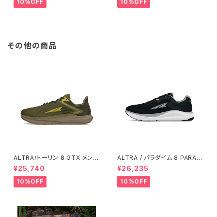
10%OFF
10%OFF
その他の商品
ALTRA/トーリン 8 GTX メンズ
ALTRA / パラダイム 8 PARADI
Dusty Olive
GM 8 Men's / BLACK/WHIT
¥25,740
¥26,235
E
10%OFF
10%OFF