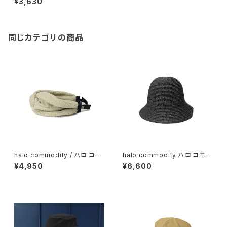
¥3,630
160cm / Purple Mix
同じカテゴリの商品
halo.commodity / ハロ コモ
halo commodity ハロ コモデ
ディティCuddly Band / Ivory
ィティ / Chip Dome Hat / bla
¥4,950
¥6,600
ck