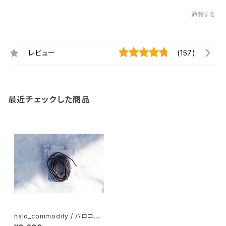
通報する
レビュー
(157)
最近チェックした商品
halo_commodity / ハロコモ
コモディティ Proc shoe lace