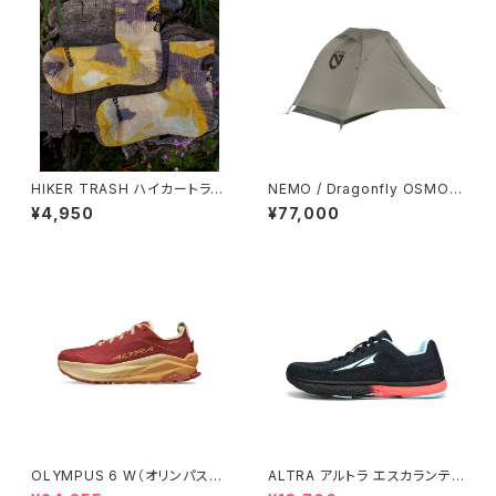
HIKER TRASH ハイカートラッ
NEMO / Dragonfly OSMO™
シュ / DAY DREAMER ”HIKE
1P (※発送までお時間いただく
¥4,950
¥77,000
TREK MID” / EARTH WIND
場合あり)
＆ HIKER
OLYMPUS 6 W（オリンパス
ALTRA アルトラ エスカランテ
6）ウィメンズ Red/Orange
レーサー ウィメンズ