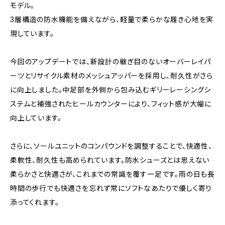
モデル。
3層構造の防水機能を備えながら、軽量で柔らかな履き心地を実
現しています。
今回のアップデートでは、新設計の継ぎ目のないオーバーレイパ
ーツとリサイクル素材のメッシュアッパーを採用し、耐久性がさら
に向上しました。中足部を外側から包み込むギリーレーシングシ
ステムと補強されたヒールカウンターにより、フィット感が大幅に
向上しています。
さらに、ソールユニットのコンパウンドを調整することで、快適性、
柔軟性、耐久性も高められています。防水シューズとは思えない
柔らかさと快適さが、これまでの常識を覆す一足です。雨の日も長
時間の歩行でも快適さを忘れず常にソフトなあたりで優しく寄り
添ってくれます。