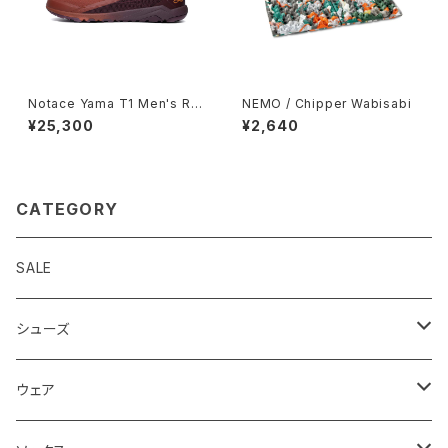
Notace Yama T1 Men's Ru
NEMO / Chipper Wabisabi
st
¥25,300
¥2,640
CATEGORY
SALE
シューズ
ロード
ウェア
メンズ