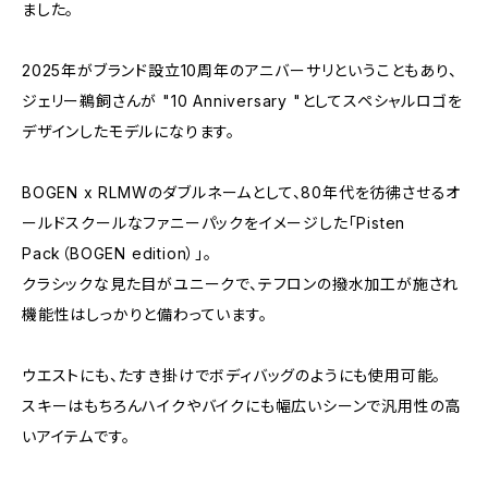
ました。
2025年がブランド設立10周年のアニバーサリということもあり、
ジェリー鵜飼さんが "10 Anniversary "としてスペシャルロゴを
デザインしたモデルになります。
BOGEN x RLMWのダブルネームとして、80年代を彷彿させるオ
ールドスクールなファニーパックをイメージした「Pisten
Pack（BOGEN edition）」。
クラシックな見た目がユニークで、テフロンの撥水加工が施され
機能性はしっかりと備わっています。
ウエストにも、たすき掛けでボディバッグのようにも使用可能。
スキーはもちろんハイクやバイクにも幅広いシーンで汎用性の高
いアイテムです。