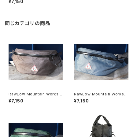
¥7,150
ten Pack（BOGEN edition）/
Red Been
同じカテゴリの商品
RawLow Mountain Worksロ
RawLow Mountain Worksロ
ウロウマウンテンワークス / Pis
ウロウマウンテンワークス / Pis
¥7,150
¥7,150
ten Pack（BOGEN edition）/
ten Pack（BOGEN edition）/
Pewter
Indigo