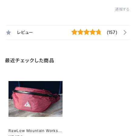
通報する
レビュー
(157)
最近チェックした商品
RawLow Mountain Worksロ
ウロウマウンテンワークス / Pis