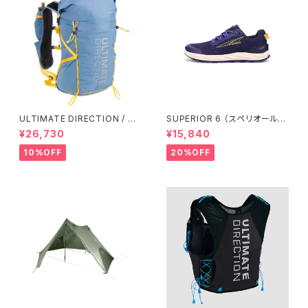
ULTIMATE DIRECTION / ア
SUPERIOR 6 （スペリオール
ルティメット ディレクション Fas
6） ウィメンズ Dark Purple
¥26,730
¥15,840
tpack 30 Men's / Fog
10%OFF
20%OFF