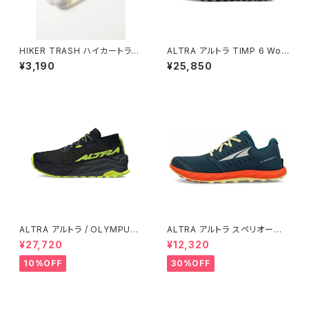
HIKER TRASH ハイカートラッ
ALTRA アルトラ TIMP 6 Wom
シュ / H.Y.O.H ”HIKE TREK M
en's / Black
¥3,190
¥25,850
ID” / WHT / BLU / RED
ALTRA アルトラ / OLYMPUS
ALTRA アルトラ スペリオール
オリンパス 275 Women's / Bl
5 メンズ Blue/Orange
¥27,720
¥12,320
ack/Gray
10%OFF
30%OFF