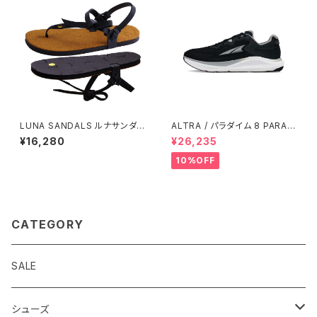
LUNA SANDALS ルナサンダル
ALTRA / パラダイム 8 PARADI
べナード プレミアムカブラ ウィ
GM 8 Men's / BLACK/WHIT
¥16,280
¥26,235
ングド エディション
E
10%OFF
CATEGORY
SALE
シューズ