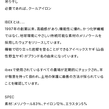
吊り干し
必要であれば、クールアイロン
IBEXとは．．．
1997年の創業以来、高級感があり、機能性に優れ、かつ化学繊維
ではなく、地球環境にやさしい持続可能な素材のメリノウールを
採用したウェアをリリースしています。
機敏で切り立った岩壁を登ることができるアイベックスヤギ（山岳
性野生ヤギ）がブランド名の由来になっています。
ibexで使用されているすべての農場が定期的にチェックされ、羊
が敬意を持って扱われ、土地の保護に最善の方法が採られている
ことを確認しています。
SPEC
素材：メリノウール83％、ナイロン12％、エラスタン5%