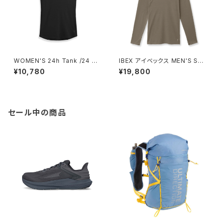
WOMEN'S 24h Tank /24 ア
IBEX アイベックス MEN'S SP
ワー タンク
RINGBOK SUN HOODIE / S
¥10,780
¥19,800
HIITAKE
セール中の商品