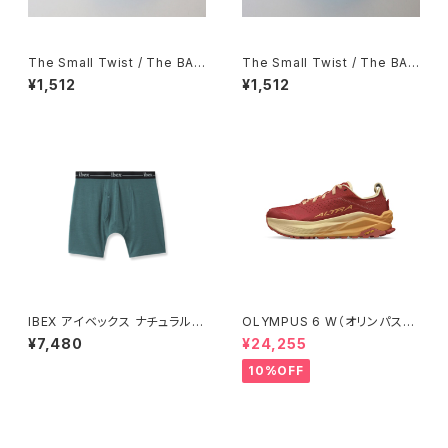
The Small Twist / The BAG
The Small Twist / The BAG
Meat Sauce Twist
Keema Rich
¥1,512
¥1,512
IBEX アイベックス ナチュラル
OLYMPUS 6 W（オリンパス
ボクサー ブリーフ /Green Her
6）ウィメンズ Red/Orange
¥7,480
¥24,255
on
10%OFF