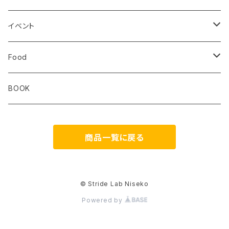
ibex
OS1st
RawLow Mountain Works
Extremities
ROD
イベント
ULTIMATE DIRECTION
extremities
Okara
Km4k
Correct Toes
Zero Limits in Niseko
Food
STRIDE
Rab
Coros
Aggressive Design
The Small Twist
BOOK
Milestone
Theragun
商品一覧に戻る
HIKER TRASH
Blackboard
DONT PANIC
os1st
© Stride Lab Niseko
Powered by
RawLow Mountain Works
FAVSOL