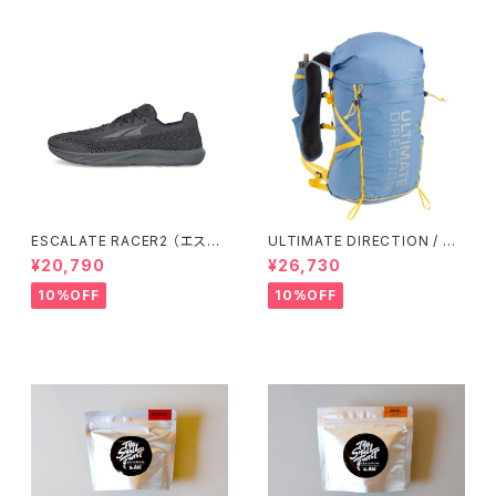
ESCALATE RACER2 （エスカ
ULTIMATE DIRECTION / ア
ランテ レーサー２）ウィメンズ Bl
ルティメット ディレクション Fas
¥20,790
¥26,730
ack/Black
tpack 30 Men's / Fog
10%OFF
10%OFF