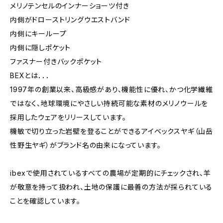
メリノテンセルのインナーショーツ付き
内側がドローストリングウエストバンド
内側にキーループ
内側に隠しポケット
ファスナー付きバックポケット
BEXとは．．．
1997年の創業以来、高級感があり、機能性に優れ、かつ化学繊維
ではなく、地球環境にやさしい持続可能な素材のメリノウールを
採用したウェアをリリースしています。
機敏で切り立った岩壁を登ることができるアイベックスヤギ（山岳
性野生ヤギ）がブランド名の由来になっています。
ibexで使用されているすべての農場が定期的にチェックされ、羊
が敬意を持って扱われ、土地の保護に最善の方法が採られている
ことを確認しています。