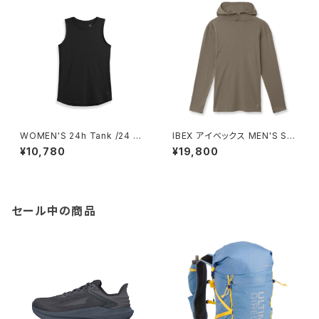
WOMEN'S 24h Tank /24 ア
IBEX アイベックス MEN'S SP
ワー タンク
RINGBOK SUN HOODIE / S
¥10,780
¥19,800
HIITAKE
セール中の商品