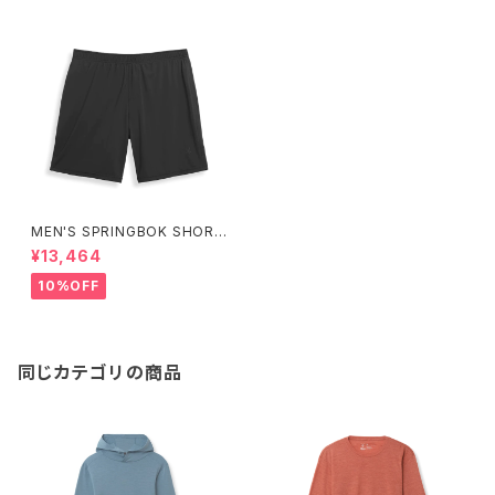
MEN'S SPRINGBOK SHOR
T/スプリングボク ショートBlac
¥13,464
k
10%OFF
同じカテゴリの商品