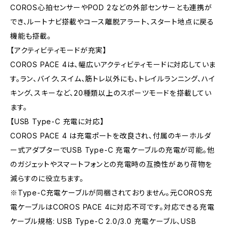
COROS心拍センサーやPOD 2などの外部センサーとも連携が
でき、ルートナビ搭載やコース離脱アラート、スタート地点に戻る
機能も搭載。
【アクティビティモードが充実】
COROS PACE 4は、幅広いアクティビティモードに対応していま
す。ラン、バイク、スイム、筋トレ以外にも、トレイルランニング、ハイ
キング、スキーなど、20種類以上のスポーツモードを搭載してい
ます。
【USB Type-C 充電に対応】
COROS PACE 4 は充電ポートを改良され、付属のキーホルダ
ー式アダプターでUSB Type-C 充電ケーブルの充電が可能。他
のガジェットやスマートフォンとの充電時の互換性があり荷物を
減らすのに役立ちます。
※Type-C充電ケーブルが同梱されておりません。元COROS充
電ケーブルはCOROS PACE 4に対応不可です。対応できる充電
ケーブル規格: USB Type-C 2.0/3.0 充電ケーブル、USB