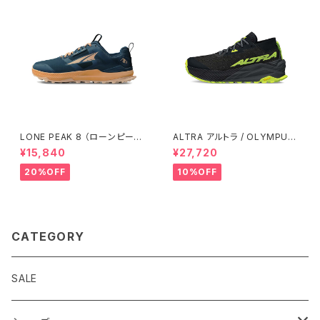
LONE PEAK 8 （ローンピーク
ALTRA アルトラ / OLYMPUS
8） ウィメンズ Navy/Coral
オリンパス 275 Women's / Bl
¥15,840
¥27,720
ack/Gray
20%OFF
10%OFF
CATEGORY
SALE