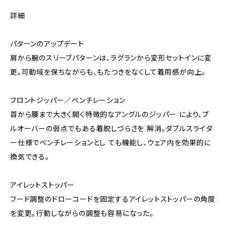
詳細
パターンのアップデート
肩から腕のスリーブパターンは、ラグランから変形セットインに変
更。可動域を保ちながらも、もたつきをなくして着用感が向上。
フロントジッパー／ベンチレーション
首から腰まで大きく開く特徴的なアングルのジッパー により、プ
ルオーバーの弱点でもある着脱しづらさを 解消。ダブルスライダ
ー仕様でベンチレーションとし ても機能し、ウェア内を効果的に
換気できる。
アイレットストッパー
フード調整のドローコードを固定するアイレットストッパーの角度
を変更。行動しながらの調整も容易になった。