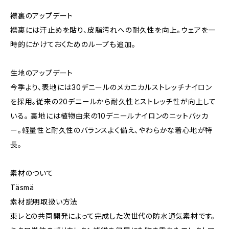
襟裏のアップデート
襟裏には汗止めを貼り、皮脂汚れへの耐久性を向上。ウェアを一
時的にかけておくためのループも追加。
生地のアップデート
今季より、表地には30デニールのメカニカルストレッチナイロン
を採用。従来の20デニールから耐久性とストレッチ性が向上して
いる。 裏地には植物由来の10デニールナイロンのニットバッカ
ー。軽量性と耐久性のバランスよく備え、やわらかな着心地が特
長。
素材のついて
Täsmä
素材説明取扱い方法
東レとの共同開発によって完成した次世代の防水通気素材です。