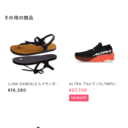
その他の商品
LUNA SANDALS ルナサンダル
ALTRA アルトラ / OLYMPUS
べナード プレミアムカブラ ウィ
オリンパス 275 Women's / C
¥16,280
¥27,720
ングド エディション
oral/Black
10%OFF