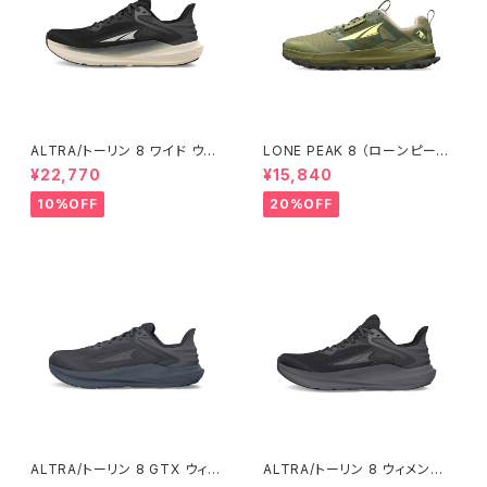
ALTRA/トーリン 8 ワイド ウィ
LONE PEAK 8 （ローンピーク
メンズ Black/White
8） ウィメンズ Dusty Olive
¥22,770
¥15,840
10%OFF
20%OFF
ALTRA/トーリン 8 GTX ウィメ
ALTRA/トーリン 8 ウィメン
ンズ
ズ Black/Black