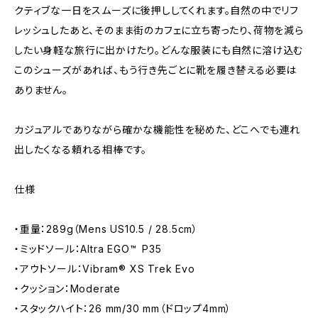
クティブな一日をスムーズに後押ししてくれます。自然の中でリフ
レッシュしたあと、そのまま街のカフェに立ち寄ったり、荷物を減ら
したい身軽な旅行に出かけたり。どんな服装にも自然に溶け込む
このシューズがあれば、もう行き先ごとに靴を履き替える必要は
ありません。
カジュアルでありながら確かな機能性を秘めた、どこへでも連れ
出したくなる頼れる相棒です。
仕様
・重量：289g（Mens US10.5 / 28.5cm）
・ミッドソール：Altra EGO™ P35
・アウトソール：Vibram® XS Trek Evo
・クッション：Moderate
・スタックハイト：26 mm/30 mm（ドロップ4mm）