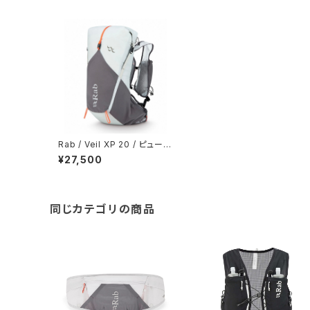
Rab / Veil XP 20 / ピュータ
ー/グラフェン
¥27,500
同じカテゴリの商品