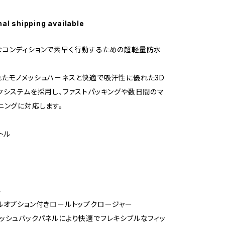
nal shipping available
コンディションで素早く行動するための超軽量防水
たモノメッシュハーネスと快適で吸汗性に優れた3D
クシステムを採用し、ファストパッキングや数日間のマ
ニングに対応します。
トル
4
ルオプション付きロールトップクロージャー
ッシュバックパネルにより快適でフレキシブルなフィッ