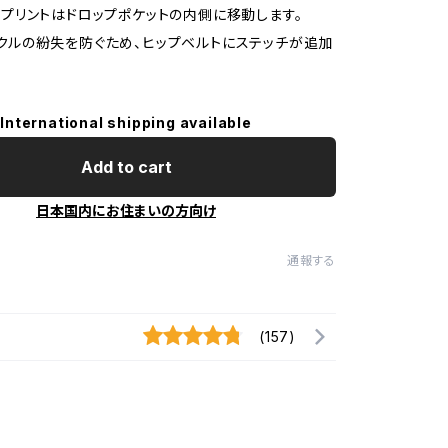
SOSプリントはドロップポケットの内側に移動します。
 バックルの紛失を防ぐため、ヒップベルトにステッチが追加
International shipping available
Add to cart
日本国内にお住まいの方向け
通報する
(157)