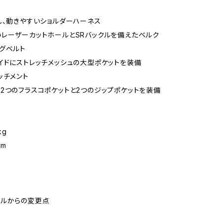
し、動きやすいショルダーハーネス
レーザーカットホールとSRバックルを備えたベルク
グベルト
イドにストレッチメッシュの大型ポケットを装備
ッチメント
2つのフラスコポケットと2つのジップポケットを装備
kg
cm
プルからの変更点