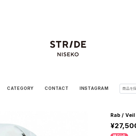
CATEGORY
CONTACT
INSTAGRAM
Rab / Ve
¥27,50
残り1点