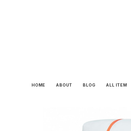
HOME
ABOUT
BLOG
ALL ITEM