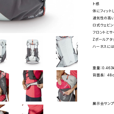
ト感
体にフィット
通気性の高い
ロ式ウェビン
フロントとサ
Zポールアタ
ハーネスには
重量：0.463
背面長： 48
展示会サン