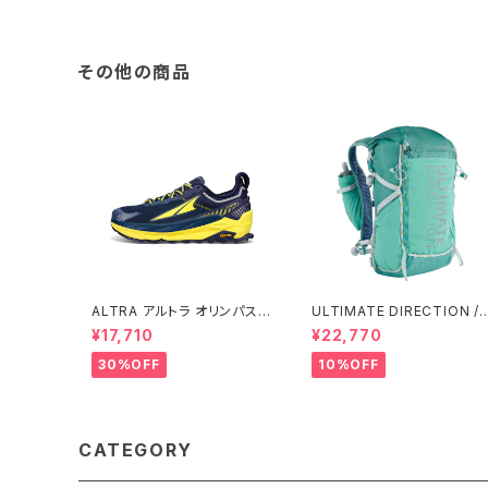
その他の商品
ALTRA アルトラ オリンパス 5
ULTIMATE DIRECTION /
メンズ Navy
アルティメット ディレクション
¥17,710
¥22,770
Fastpackher 20 Wome
n'S / Emerald 2.0
30%OFF
10%OFF
CATEGORY