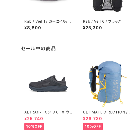
Rab / Veil 1 / ガーゴイル/グ
Rab / Veil 6 / ブラック
ラフェン
¥8,800
¥25,300
セール中の商品
ALTRA/トーリン 8 GTX ウィ
ULTIMATE DIRECTION /
メンズ
アルティメット ディレクション
¥25,740
¥26,730
Fastpack 30 Men's / Fo
10%OFF
10%OFF