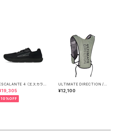
ESCALANTE 4 （エスカラン
ULTIMATE DIRECTION /
テ 4）メンズ Black/Black
アルティメット ディレクション
¥19,305
¥12,100
Tarmac Vest / AGAVE GR
EEN
10%OFF