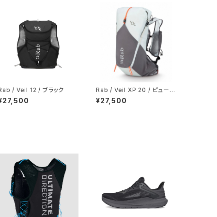
Rab / Veil 12 / ブラック
Rab / Veil XP 20 / ピュータ
ー/グラフェン
¥27,500
¥27,500