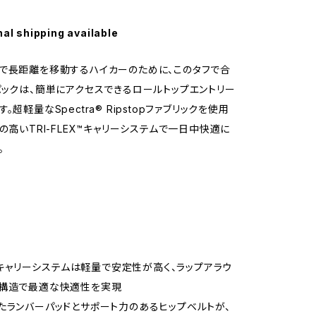
nal shipping available
で長距離を移動するハイカーのために、このタフで合
パックは、簡単にアクセスできるロールトップエントリー
。超軽量なSpectra® Ripstopファブリックを使用
感の高いTRI-FLEX™キャリーシステムで一日中快適に
。
EX™キャリーシステムは軽量で安定性が高く、ラップアラウ
ス構造で最適な快適性を実現
たランバーパッドとサポート力のあるヒップベルトが、