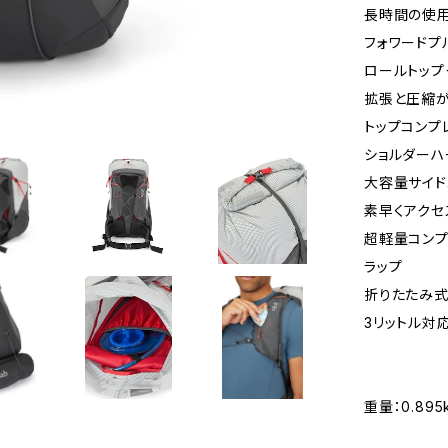
長時間の使
フォワードプ
ロールトップ
拡張と圧縮
トップコンプ
ショルダーハ
大容量サイド
素早くアクセ
超軽量コンプ
ラップ
折りたたみ式
3リットル対
重量：0.895