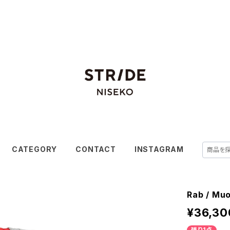
CATEGORY
CONTACT
INSTAGRAM
Rab / M
¥36,30
残り1点