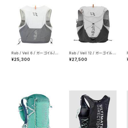
Rab / Veil 6 / ガーゴイル/グ
Rab / Veil 12 / ガーゴイル/
ラフェン
グラフェン
¥25,300
¥27,500