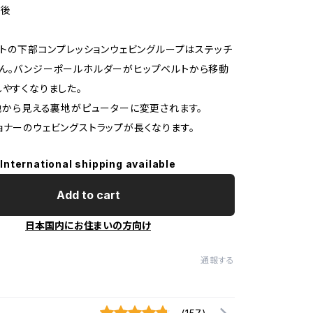
訂後
ロントの下部コンプレッションウェビングループはステッチ
ん。バンジーポールホルダーがヒップベルトから移動
しやすくなりました。
生地から見える裏地がピューターに変更されます。
ョナーのウェビングストラップが長くなります。
International shipping available
Add to cart
日本国内にお住まいの方向け
通報する