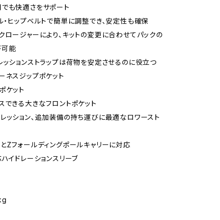
用でも快適さをサポート
ル・ヒップベルトで簡単に調整でき、安定性も確保
クロージャーにより、キットの変更に合わせてパックの
が可能
レッションストラップは荷物を安定させるのに役立つ
ーネスジップポケット
ポケット
スできる大きなフロントポケット
レッション、追加装備の持ち運びに最適なロワースト
とZフォールディングポールキャリーに対応
応ハイドレーションスリーブ
kg