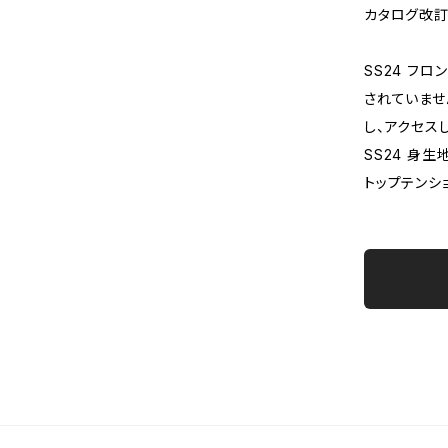
カタログ改
SS24 フ
されていませ
し、アクセス
SS24 身
トップテンシ