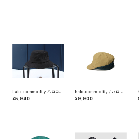
モ
halo-commodity ハロコモ
halo.commodity / ハロ コ
/
ディティWhirl Hat / Black
モディティ Crevice Flap Ca
¥5,940
¥9,900
p/ Camel