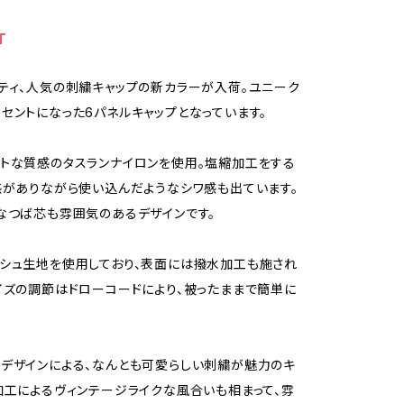
T
ティ、人気の刺繍キャップの新カラーが入荷。ユニーク
セントになった6パネルキャップとなっています。
トな質感のタスランナイロンを使用。塩縮加工をする
感がありながら使い込んだようなシワ感も出ています。
なつば芯も雰囲気のあるデザインです。
シュ生地を使用しており、表面には撥水加工も施され
イズの調節はドローコードにより、被ったままで簡単に
デザインによる、なんとも可愛らしい刺繍が魅力のキ
加工によるヴィンテージライクな風合いも相まって、雰