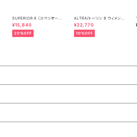
SUPERIOR 6 （スペリオール
ALTRA/トーリン 8 ウィメン
6） ウィメンズ Dark Purple
ズ Black/Black
¥15,840
¥22,770
20%OFF
10%OFF