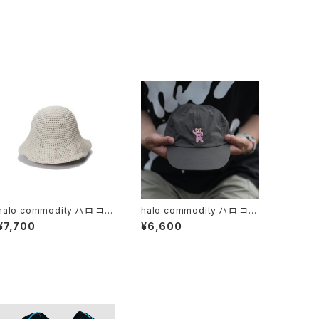
halo commodity ハロ コモ
halo commodity ハロ コモ
ディティ / Dry Knit Hat / Ecr
ディティ / Mesh Bear Cap /
¥7,700
¥6,600
u
C.Grey