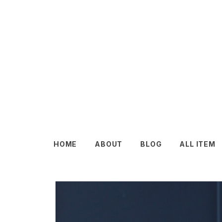
HOME
ABOUT
BLOG
ALL ITEM