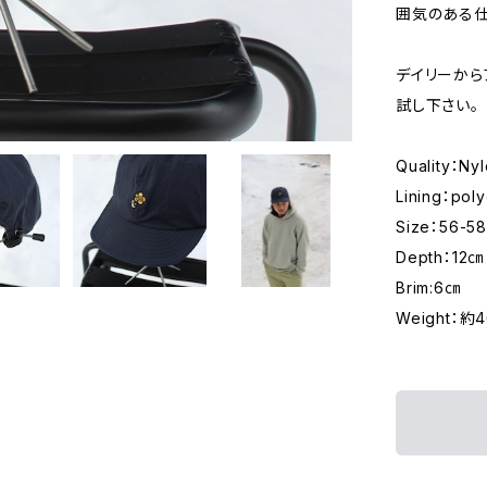
囲気のある仕
デイリーから
試し下さい。
Quality：Ny
Lining：pol
Size：56-5
Depth：12㎝
Brim:6㎝
Weight：約