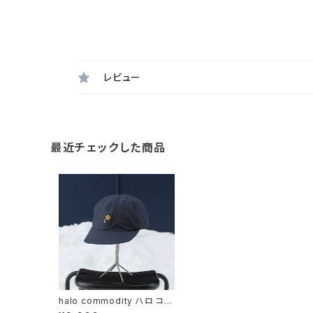
レビュー
最近チェックした商品
halo commodity ハロ コモ
ディティ / Sunny Cap / D.N