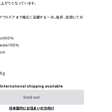
上がりとなっています。
アウトドアまで幅広く活躍する一点。是非、店頭にてお
lon100％
yester100％
8cm
46ｇ
International shipping available
Sold out
日本国内にお住まいの方向け