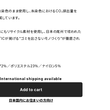
は未染色のまま使用し、糸染色におけるCO₂排出量を
減しています。
にもリサイクル素材を使用し、日本の尾州で培われた
ATICが掲げる“ゴミを出さないモノづくり”が徹底され
72％／ポリエステル23％／ナイロン5％
International shipping available
Add to cart
日本国内にお住まいの方向け