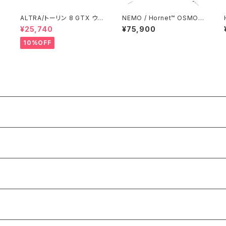
ALTRA/トーリン 8 GTX ウィ
NEMO / Hornet™ OSMO™
メンズ
2P
¥25,740
¥75,900
10%OFF