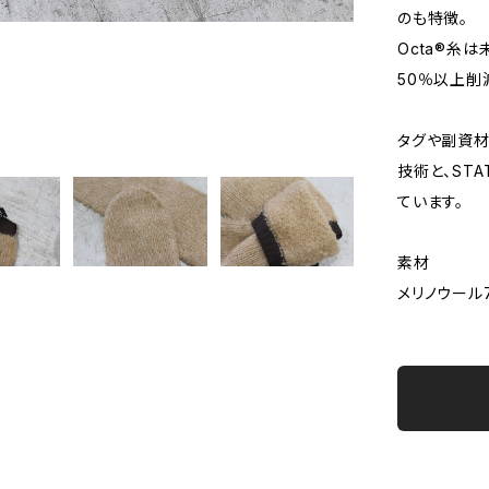
のも特徴。
Octa®糸
50％以上削
タグや副資材
技術と、ST
ています。
素材
メリノウール