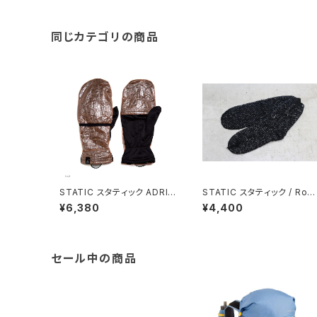
同じカテゴリの商品
STATIC スタティック ADRIF
STATIC スタティック / Roar
T DYNEEMA MITTEN / Fr
Hi-Loft Sox / Black
¥6,380
¥4,400
uit
セール中の商品