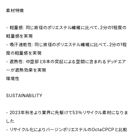
素材特徴
- 軽量感: 同じ直径のポリエステル繊維に比べて、2分の1程度の
軽量感を実現
- 吸汗速乾性: 同じ直径のポリエステル繊維に比べて、2分の1程
度の軽量感を実現
- 遮熱性: 中空部と8本の突起による空間に含まれるデッドエア
ーが遮熱効果を実現
環境性
SUSTAINABILITY
- 2023年秋冬より業界に先駆けて53％リサイクル素材になりま
した
- リサイクル化によりバージンポリエステルのOctaCPCPと比較