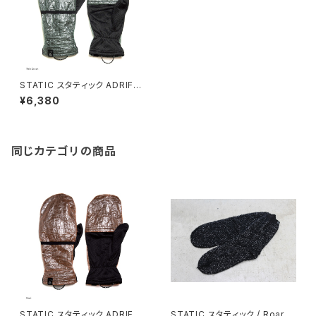
STATIC スタティック ADRIFT
DYNEEMA MITTEN / Thin G
¥6,380
reen
同じカテゴリの商品
STATIC スタティック ADRIFT
STATIC スタティック / Roar H