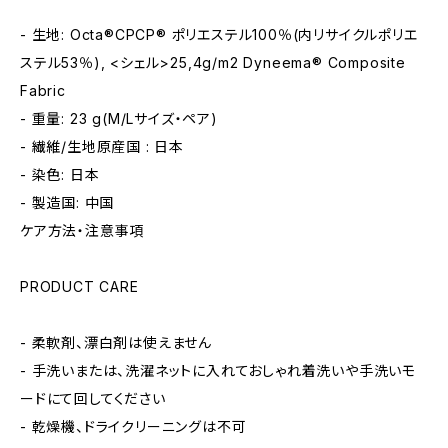
- 生地: Octa®CPCP® ポリエステル100％(内リサイクルポリエ
ステル53％), <シェル>25,4g/m2 Dyneema® Composite
Fabric
- 重量: 23 g(M/Lサイズ・ペア)
- 繊維/生地原産国 : 日本
- 染色: 日本
- 製造国: 中国
ケア方法・注意事項
PRODUCT CARE
- 柔軟剤、漂白剤は使えません
- 手洗いまたは、洗濯ネットに入れておしゃれ着洗いや手洗いモ
ードにて回してください
- 乾燥機、ドライクリーニングは不可