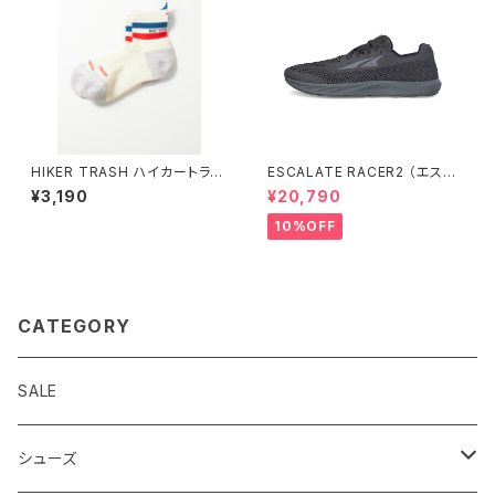
HIKER TRASH ハイカートラッ
ESCALATE RACER2 （エスカ
シュ / H.Y.O.H ”HIKE TREK M
ランテ レーサー２）ウィメンズ Bl
¥3,190
¥20,790
ID” / WHT / BLU / RED
ack/Black
10%OFF
CATEGORY
SALE
シューズ