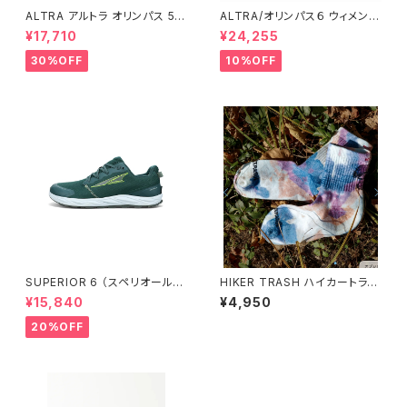
ALTRA アルトラ オリンパス 5
ALTRA/オリンパス６ ウィメンズ
メンズ Navy
TEAL
¥17,710
¥24,255
30%OFF
10%OFF
SUPERIOR 6 （スペリオール
HIKER TRASH ハイカートラッ
6） メンズ Deep Forest
シュ / DAY DREAMER ”HIKE
¥15,840
¥4,950
TREK MID” / COSMIC HYPE
RDRIVE
20%OFF