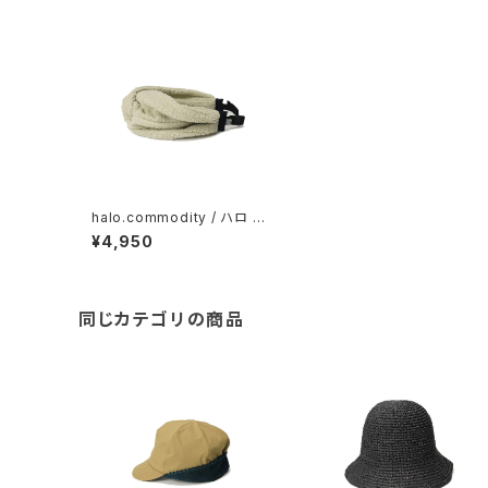
halo.commodity / ハロ コ
モディティCuddly Band / Iv
¥4,950
ory
同じカテゴリの商品