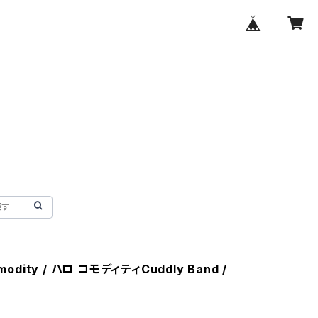
modity / ハロ コモディティCuddly Band /