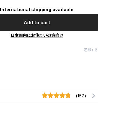
International shipping available
Add to cart
日本国内にお住まいの方向け
通報する
(157)