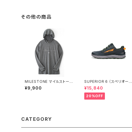
その他の商品
MILESTONE マイルストーン
SUPERIOR 6 （スペリオー
Doo-Bop Hoody スティー
6） メンズ Black
¥9,900
¥15,840
ルグレー
20%OFF
CATEGORY