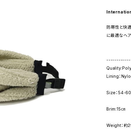
Internatio
防寒性と快適
に最適なヘア
------------
Quality:Po
Lining：Nyl
Size：54-6
Brim:15㎝
Weight：約