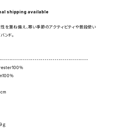
nal shipping available
性を兼ね備え、寒い季節のアクティビティや普段使い
バンド。
---------------------------------------------
lyester100％
on100％
0cm
29ｇ