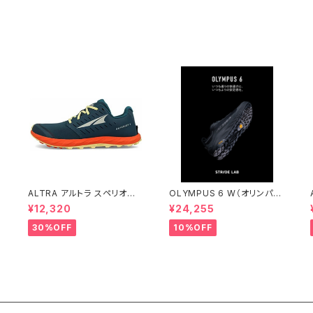
ル
ALTRA アルトラ スペリオー
OLYMPUS 6 W（オリンパス
ル 5 メンズ Blue/Orange
6）ウィメンズ BLACK
¥12,320
¥24,255
30%OFF
10%OFF