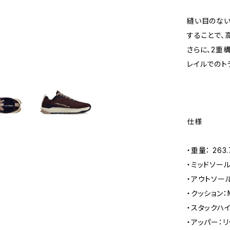
縫い目のない
することで、
さらに、2重
レイルでのト
仕様
・重量： 263.
・ミッドソール：
・アウトソール：
・クッション：M
・スタックハイ
・アッパー：