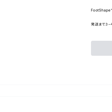
FootShape
発送まで３−