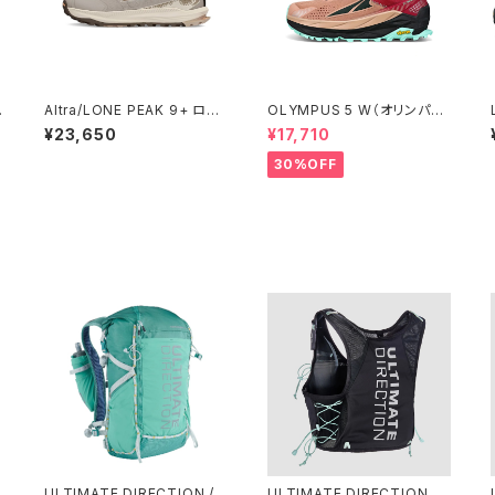
W
Altra/LONE PEAK 9+ ロー
OLYMPUS 5 W（オリンパス
ンピーク 9+ ウィメンズ /Tau
5）ウィメンズ Brown/Red
¥23,650
¥17,710
pe
30%OFF
ULTIMATE DIRECTION /
ULTIMATE DIRECTIONア