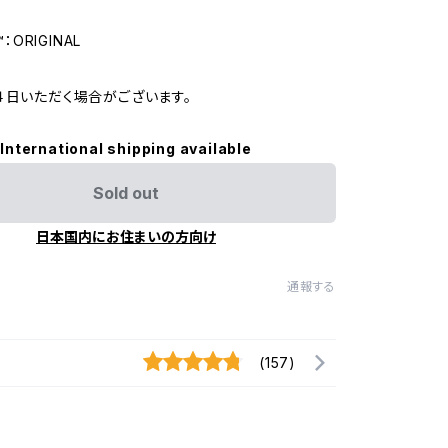
™：ORIGINAL
４日いただく場合がございます。
International shipping available
Sold out
日本国内にお住まいの方向け
通報する
(157)