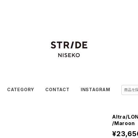
CATEGORY
CONTACT
INSTAGRAM
Altra/L
/Maroon
¥23,65