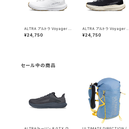
ALTRA アルトラ Voyager W
ALTRA アルトラ Voyager 
omen's / White
omen's / Black White
¥24,750
¥24,750
セール中の商品
ALTRA/トーリン 8 GTX ウィ
ULTIMATE DIRECTION /