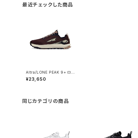
最近チェックした商品
Altra/LONE PEAK 9+ ロー
ンピーク 9+ ウィメンズ /Mar
¥23,650
oon
同じカテゴリの商品