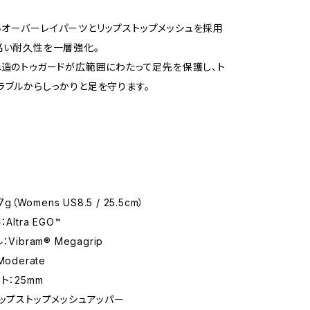
オーバーレイパーツとリップストップメッシュを採用
高い耐久性を一層強化。
構造のトゥガードが広範囲にわたって足先を保護し、ト
ラブルからしっかりと足を守ります。
7g（Womens US8.5 / 25.5cm）
Altra EGO™
Vibram® Megagrip
oderate
ト：25mm
リップストップメッシュアッパー