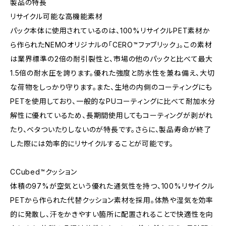
製品の特長
リサイクル可能な高機能素材
パック本体に使用されているのは、100%リサイクルPET素材か
ら作られたNEMOオリジナルの「CERO™ファブリック」。この素材
は業界標準の2倍の耐引裂性と、市場の他のパックと比べて最大
1.5倍の耐水圧を誇ります。優れた強度と防水性を兼ね備え、大切
な荷物をしっかり守ります。また、生地の内側のコーティングにも
PETを使用しており、一般的なPUコーティングに比べて耐加水分
解性に優れているため、長期間使用してもコーティングが剥がれ
たり、ベタついたりしないのが特長です。さらに、製品寿命が終了
した際には効率的にリサイクルすることが可能です。
CCubed™クッション
体積の97%が空気という優れた通気性を持つ、100%リサイクル
PETから作られた代替クッション素材を採用。体熱や湿気を効率
的に発散し、汗をかきやすい箇所に配置されることで快適性を向