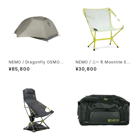
NEMO / Dragonfly OSMO™
NEMO / ニーモ Moonlite Elit
2P (※発送までお時間いただく
e
¥85,800
¥30,800
場合あり)