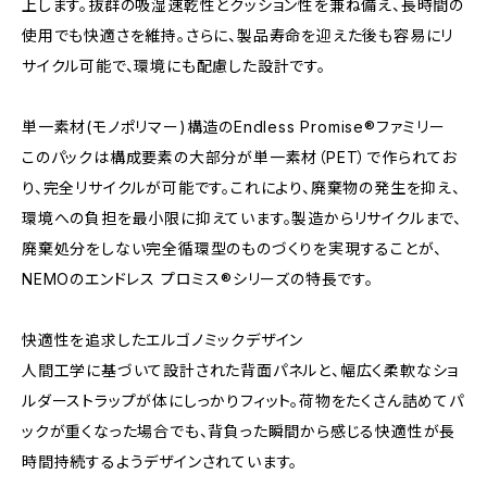
上します。抜群の吸湿速乾性とクッション性を兼ね備え、長時間の
使用でも快適さを維持。さらに、製品寿命を迎えた後も容易にリ
サイクル可能で、環境にも配慮した設計です。
単一素材(モノポリマー)構造のEndless Promise®ファミリー
このパックは構成要素の大部分が単一素材（PET）で作られてお
り、完全リサイクルが可能です。これにより、廃棄物の発生を抑え、
環境への負担を最小限に抑えています。製造からリサイクルまで、
廃棄処分をしない完全循環型のものづくりを実現することが、
NEMOのエンドレス プロミス®シリーズの特長です。
快適性を追求したエルゴノミックデザイン
人間工学に基づいて設計された背面パネルと、幅広く柔軟なショ
ルダーストラップが体にしっかりフィット。荷物をたくさん詰めてパ
ックが重くなった場合でも、背負った瞬間から感じる快適性が長
時間持続するようデザインされています。