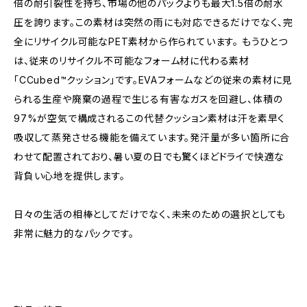
倍の耐引裂性を持ち、市場の他のパックよりも最大1.5倍の耐水
圧を誇ります。この素材は突然の雨にも対応できるだけでなく、完
全にリサイクル可能なPET素材から作られています。 もうひとつ
は、従来のリサイクル不可能なフォーム材に代わる素材
「CCubed™クッション」です。EVAフォームなどの従来の素材に見
られる生産や廃棄の過程で生じる有害なガスを回避し、体積の
97%が空気で構成されるこの代替クッション素材は汗を素早く
吸収して蒸発させる機能を備えています。発汗量が多い箇所に合
わせて配置されており、暑い夏の日でも驚くほどドライで快適な
背負い心地を提供します。
日々の生活の相棒としてだけでなく、未来のための選択としても
非常に魅力的なパックです。