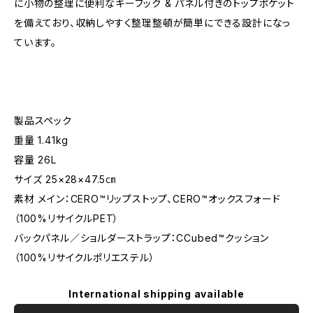
に小物の整理に便利なキーフック & パネル付きのトップポケット
を備えており、収納しやすく整理整頓が簡単にできる設計になっ
ています。
製品スペック
重量 1.41kg
容量 26L
サイズ 25×28×47.5㎝
素材 メイン：CERO™リップストップ、CERO™オックスフォード
（100%リサイクルPET）
バックパネル／ショルダーストラップ：CCubed™クッション
（100%リサイクルポリエステル）
International shipping available