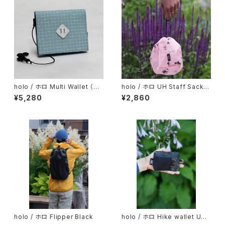
holo / ホロ Multi Wallet （ツ
holo / ホロ UH Staff Sack p
ヌーガリップver. ) Sky
ink
¥5,280
¥2,860
holo / ホロ Flipper Black
holo / ホロ Hike wallet UX1
0 (ハイクウォレット）Black