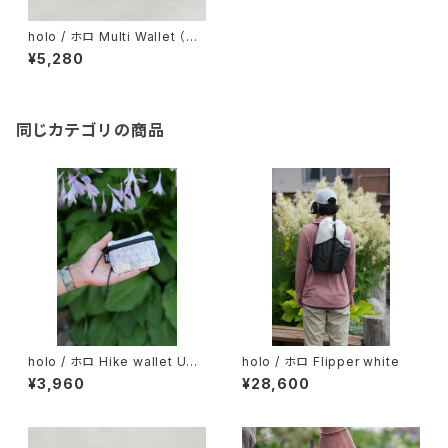
holo / ホロ Multi Wallet （ツ
ヌーガリップver. ）Light Gray
¥5,280
同じカテゴリの商品
holo / ホロ Hike wallet UX1
holo / ホロ Flipper white
0 (ハイクウォレット）White
¥3,960
¥28,600