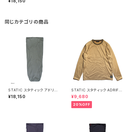
¥18,150
同じカテゴリの商品
STATIC スタティック アドリフト
STATIC スタティック ADRIFT
ライナー レギュラー / Mineral
CREW アドリフト クルー / Wh
¥18,150
¥9,680
eat
20%OFF