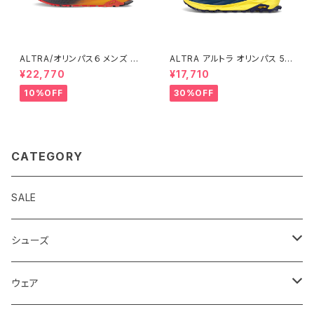
ALTRA/オリンパス６ メンズ BL
ALTRA アルトラ オリンパス 5
ACK/ORANGE
メンズ Navy
¥22,770
¥17,710
10%OFF
30%OFF
CATEGORY
SALE
シューズ
ロード
ウェア