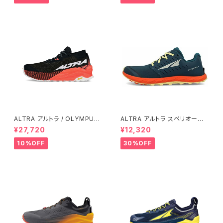
ALTRA アルトラ / OLYMPUS
ALTRA アルトラ スペリオール
オリンパス 275 Women's / C
5 メンズ Blue/Orange
¥27,720
¥12,320
oral/Black
10%OFF
30%OFF