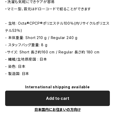
・洗濯も気軽にできケアが容易
・マミー型、首元はドローコードで絞ることができます
- 生地: Octa®CPCP®ポリエステル100％(内リサイクルポリエス
テル53％)
- 本体重量: Short 210 g / Regular 240 g
- スタッフバッグ重量: 8 g
-サイズ: Short 長さ約160 cm / Regular 長さ約 180 cm
- 繊維/生地原産国 : 日本
- 染色: 日本
- 製造国: 日本
International shipping available
Add to cart
日本国内にお住まいの方向け