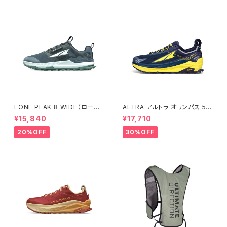
LONE PEAK 8 WIDE（ローン
ALTRA アルトラ オリンパス 5
ピーク 8 ワイド） ウィメンズ BL
メンズ Navy
¥15,840
¥17,710
ACK/GRAY
20%OFF
30%OFF