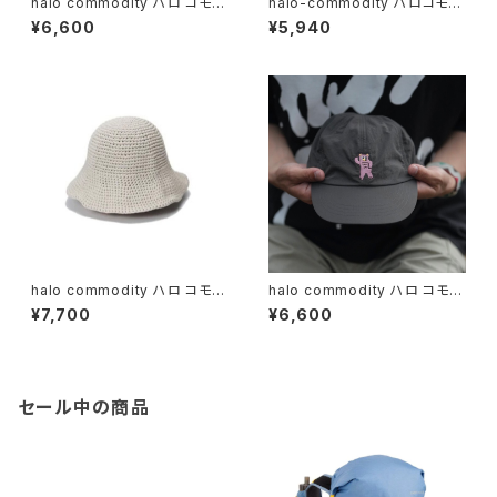
halo commodity ハロ コモデ
halo-commodity ハロコモデ
ィティ / Chip Dome Hat / bla
ィティWhirl Hat / Black
¥6,600
¥5,940
ck
halo commodity ハロ コモデ
halo commodity ハロ コモデ
ィティ / Dry Knit Hat / Ecru
ィティ / Mesh Bear Cap / C.
¥7,700
¥6,600
Grey
セール中の商品