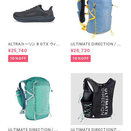
ALTRA/トーリン 8 GTX ウィメ
ULTIMATE DIRECTION / ア
ンズ
ルティメット ディレクション Fas
¥25,740
¥26,730
tpack 30 Men's / Fog
10%OFF
10%OFF
ULTIMATE DIRECTION / ア
ULTIMATE DIRECTIONアル