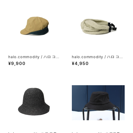
halo.commodity / ハロ コモ
halo.commodity / ハロ コモ
ディティ Crevice Flap Cap/
ディティCuddly Band / Ivory
¥9,900
¥4,950
Camel