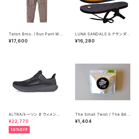
Teton Bros. / Run Pant Wo
LUNA SANDALS ルナサンダル
men's / Chocolate
べナード プレミアムカブラ ウィ
¥17,600
¥16,280
ングド エディション
ALTRA/トーリン 8 ウィメン
The Small Twist / The BAG
ズ Black/Black
Moong Dal & Rice
¥22,770
¥1,404
10%OFF