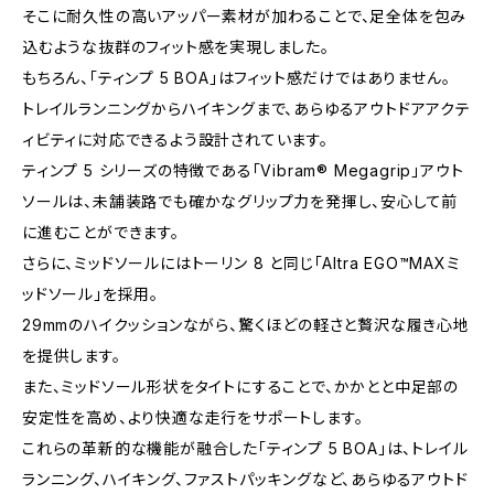
そこに耐久性の高いアッパー素材が加わることで、足全体を包み
込むような抜群のフィット感を実現しました。
もちろん、「ティンプ 5 BOA」はフィット感だけではありません。
トレイルランニングからハイキングまで、あらゆるアウトドアアクテ
ィビティに対応できるよう設計されています。
ティンプ 5 シリーズの特徴である「Vibram® Megagrip」アウト
ソールは、未舗装路でも確かなグリップ力を発揮し、安心して前
に進むことができます。
さらに、ミッドソールにはトーリン 8 と同じ「Altra EGO™MAXミ
ッドソール」を採用。
29mmのハイクッションながら、驚くほどの軽さと贅沢な履き心地
を提供します。
また、ミッドソール形状をタイトにすることで、かかとと中足部の
安定性を高め、より快適な走行をサポートします。
これらの革新的な機能が融合した「ティンプ 5 BOA」は、トレイル
ランニング、ハイキング、ファストパッキングなど、あらゆるアウトド